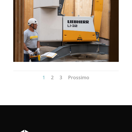
1
2
3
Prossimo