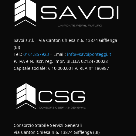
Savoi s.r.l. – Via Canton Chiesa n.6, 13874 Gifflenga
(BI)
Tel.:
0161.857923
– Email:
info@savoiponteggi.it
P. IVA e N. Iscr. reg. Impr. BIELLA 02124700028
Capitale sociale: € 10.000,00 I.V. REA n° 180987
Consorzio Stabile Servizi Generali
Via Canton Chiesa n.6, 13874 Gifflenga (BI)